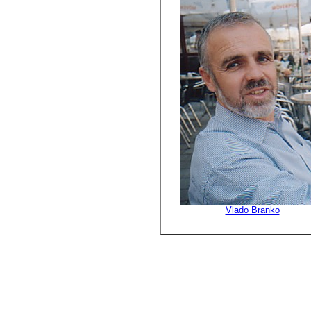
Vlado Branko